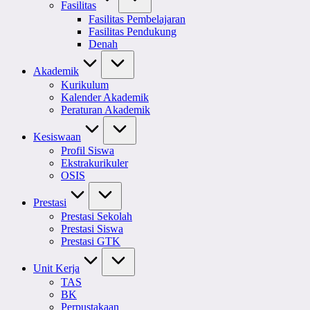
Fasilitas
Fasilitas Pembelajaran
Fasilitas Pendukung
Denah
Akademik
Kurikulum
Kalender Akademik
Peraturan Akademik
Kesiswaan
Profil Siswa
Ekstrakurikuler
OSIS
Prestasi
Prestasi Sekolah
Prestasi Siswa
Prestasi GTK
Unit Kerja
TAS
BK
Perpustakaan