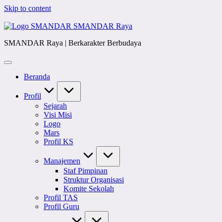
Skip to content
SMANDAR Raya
SMANDAR Raya | Berkarakter Berbudaya
Beranda
Profil
Sejarah
Visi Misi
Logo
Mars
Profil KS
Manajemen
Staf Pimpinan
Struktur Organisasi
Komite Sekolah
Profil TAS
Profil Guru