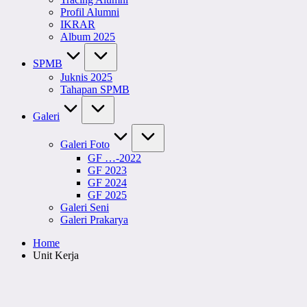
Profil Alumni
IKRAR
Album 2025
SPMB
Juknis 2025
Tahapan SPMB
Galeri
Galeri Foto
GF …-2022
GF 2023
GF 2024
GF 2025
Galeri Seni
Galeri Prakarya
Home
Unit Kerja