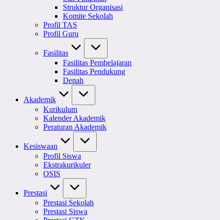
Struktur Organisasi
Komite Sekolah
Profil TAS
Profil Guru
Fasilitas
Fasilitas Pembelajaran
Fasilitas Pendukung
Denah
Akademik
Kurikulum
Kalender Akademik
Peraturan Akademik
Kesiswaan
Profil Siswa
Ekstrakurikuler
OSIS
Prestasi
Prestasi Sekolah
Prestasi Siswa