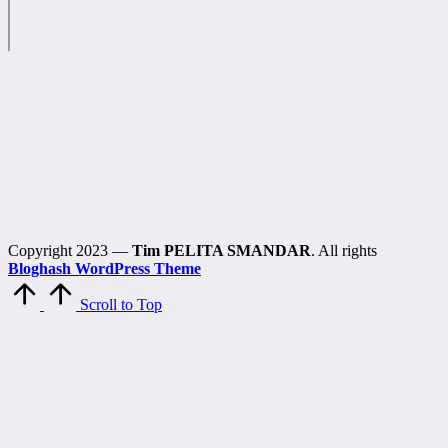
Copyright 2023 —
Tim PELITA SMANDAR
. All rights
Bloghash WordPress Theme
Scroll to Top