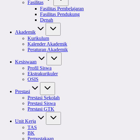
Fasilitas
Fasilitas Pembelajaran
Fasilitas Pendukung
Denah
Akademik
Kurikulum
Kalender Akademik
Peraturan Akademik
Kesiswaan
Profil Siswa
Ekstrakurikuler
OSIS
Prestasi
Prestasi Sekolah
Prestasi Siswa
Prestasi GTK
Unit Kerja
TAS
BK
Perpustakaan