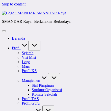
Skip to content
SMANDAR Raya
SMANDAR Raya | Berkarakter Berbudaya
Beranda
Profil
Sejarah
Visi Misi
Logo
Mars
Profil KS
Manajemen
Staf Pimpinan
Struktur Organisasi
Komite Sekolah
Profil TAS
Profil Guru