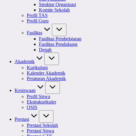
Struktur Organisasi
Komite Sekolah
Profil TAS
Profil Guru
Fasilitas
Fasilitas Pembelajaran
Fasilitas Pendukung
Denah
Akademik
Kurikulum
Kalender Akademik
Peraturan Akademik
Kesiswaan
Profil Siswa
Ekstrakurikuler
OSIS
Prestasi
Prestasi Sekolah
Prestasi Siswa