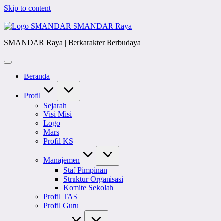
Skip to content
SMANDAR Raya
SMANDAR Raya | Berkarakter Berbudaya
Beranda
Profil
Sejarah
Visi Misi
Logo
Mars
Profil KS
Manajemen
Staf Pimpinan
Struktur Organisasi
Komite Sekolah
Profil TAS
Profil Guru