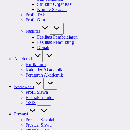
Struktur Organisasi
Komite Sekolah
Profil TAS
Profil Guru
Fasilitas
Fasilitas Pembelajaran
Fasilitas Pendukung
Denah
Akademik
Kurikulum
Kalender Akademik
Peraturan Akademik
Kesiswaan
Profil Siswa
Ekstrakurikuler
OSIS
Prestasi
Prestasi Sekolah
Prestasi Siswa