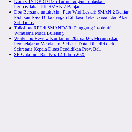
Komisi IV DPRD Bali Turun Tangan Tuntaskan
Permasalahan PIP SMAN 2 Banjar
Doa Bersama untuk Alm. Putu Wini Lestari: SMAN 2 Banjar
Padukan Rasa Duka dengan Edukasi Kebencanaan dan Aksi
Solidaritas
Talkshow RRI di SMANDAR: Panggung Inspiratif
Wirausaha Muda Buleleng
Workshop Review Kurikulum 2025/2026: Merumuskan
Pembelajaran Mendalam Berbasis Data, Dihadiri oleh
Sekretaris Kepala Dinas Pendidikan Prov. Bali
SE Gubernur Bali No. 12 Tahun 2025