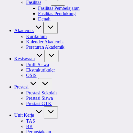
Fasilitas
Fasilitas Pembelajaran
Fasilitas Pendukung
Denah
Akademik
Kurikulum
Kalender Akademik
Peraturan Akademik
Kesiswaan
Profil Siswa
Ekstrakurikuler
OSIS
Prestasi
Prestasi Sekolah
Prestasi Siswa
Prestasi GTK
Unit Kerja
TAS
BK
Perpustakaan