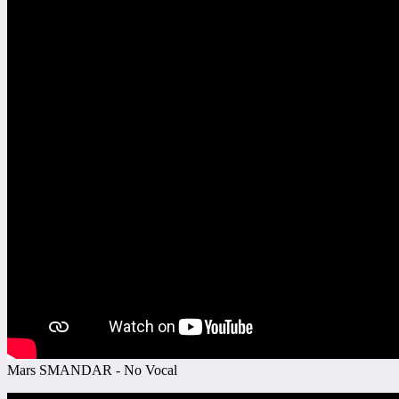
Mars SMANDAR - No Vocal