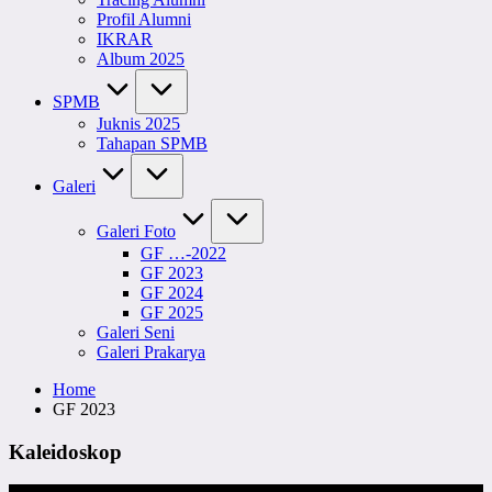
Profil Alumni
IKRAR
Album 2025
SPMB
Juknis 2025
Tahapan SPMB
Galeri
Galeri Foto
GF …-2022
GF 2023
GF 2024
GF 2025
Galeri Seni
Galeri Prakarya
Home
GF 2023
Kaleidoskop