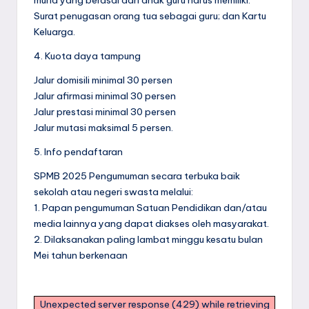
murid yang berasal dari anak guru harus memiliki:
Surat penugasan orang tua sebagai guru; dan Kartu
Keluarga.
4. Kuota daya tampung
Jalur domisili minimal 30 persen
Jalur afirmasi minimal 30 persen
Jalur prestasi minimal 30 persen
Jalur mutasi maksimal 5 persen.
5. Info pendaftaran
SPMB 2025 Pengumuman secara terbuka baik
sekolah atau negeri swasta melalui:
1. Papan pengumuman Satuan Pendidikan dan/atau
media lainnya yang dapat diakses oleh masyarakat.
2. Dilaksanakan paling lambat minggu kesatu bulan
Mei tahun berkenaan
Unexpected server response (429) while retrieving