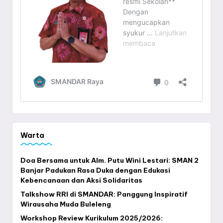
Warta
Doa Bersama untuk Alm. Putu Wini Lestari: SMAN 2
Banjar Padukan Rasa Duka dengan Edukasi
Kebencanaan dan Aksi Solidaritas
Talkshow RRI di SMANDAR: Panggung Inspiratif
Wirausaha Muda Buleleng
Workshop Review Kurikulum 2025/2026: