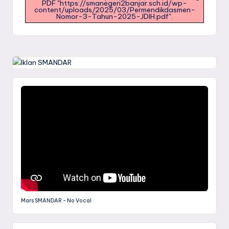
PDF "https://smanegeri2banjar.sch.id/wp-
content/uploads/2025/03/Permendikdasmen-
Nomor-3-Tahun-2025-JDIH.pdf".
Mars SMANDAR - No Vocal