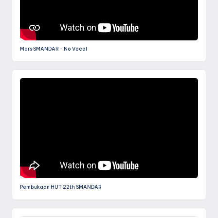
Mars SMANDAR - No Vocal
Pembukaan HUT 22th SMANDAR