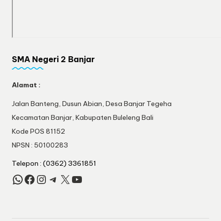
SMA Negeri 2 Banjar
Alamat :
Jalan Banteng, Dusun Abian, Desa Banjar Tegeha
Kecamatan Banjar, Kabupaten Buleleng Bali
Kode POS 81152
NPSN : 50100283
Telepon : (0362) 3361851
WhatsApp
Facebook
Instagram
Telegram
X
YouTube