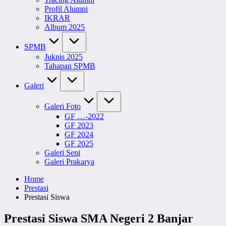
Profil Alumni
IKRAR
Album 2025
SPMB
Juknis 2025
Tahapan SPMB
Galeri
Galeri Foto
GF …-2022
GF 2023
GF 2024
GF 2025
Galeri Seni
Galeri Prakarya
Home
Prestasi
Prestasi Siswa
Prestasi Siswa SMA Negeri 2 Banjar