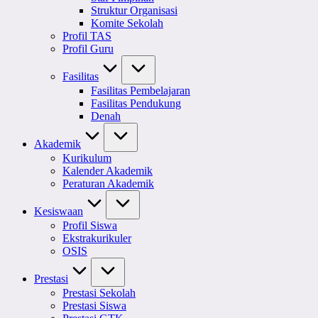
Struktur Organisasi
Komite Sekolah
Profil TAS
Profil Guru
Fasilitas
Fasilitas Pembelajaran
Fasilitas Pendukung
Denah
Akademik
Kurikulum
Kalender Akademik
Peraturan Akademik
Kesiswaan
Profil Siswa
Ekstrakurikuler
OSIS
Prestasi
Prestasi Sekolah
Prestasi Siswa