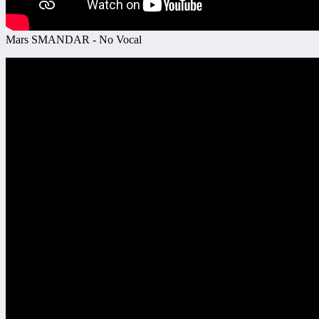
Mars SMANDAR - No Vocal