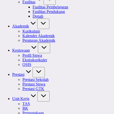
Fasilitas
Fasilitas Pembelajaran
Fasilitas Pendukung
Denah
Akademik
Kurikulum
Kalender Akademik
Peraturan Akademik
Kesiswaan
Profil Siswa
Ekstrakurikuler
OSIS
Prestasi
Prestasi Sekolah
Prestasi Siswa
Prestasi GTK
Unit Kerja
TAS
BK
Perpustakaan