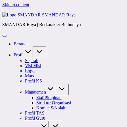
Skip to content
SMANDAR Raya
SMANDAR Raya | Berkarakter Berbudaya
Beranda
Profil
Sejarah
Visi Misi
Logo
Mars
Profil KS
Manajemen
Staf Pimpinan
Struktur Organisasi
Komite Sekolah
Profil TAS
Profil Guru