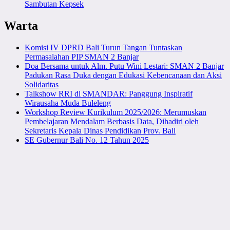
Sambutan Kepsek
Warta
Komisi IV DPRD Bali Turun Tangan Tuntaskan
Permasalahan PIP SMAN 2 Banjar
Doa Bersama untuk Alm. Putu Wini Lestari: SMAN 2 Banjar
Padukan Rasa Duka dengan Edukasi Kebencanaan dan Aksi
Solidaritas
Talkshow RRI di SMANDAR: Panggung Inspiratif
Wirausaha Muda Buleleng
Workshop Review Kurikulum 2025/2026: Merumuskan
Pembelajaran Mendalam Berbasis Data, Dihadiri oleh
Sekretaris Kepala Dinas Pendidikan Prov. Bali
SE Gubernur Bali No. 12 Tahun 2025