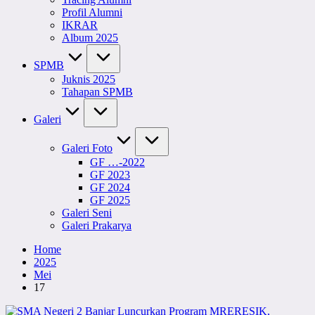
Profil Alumni
IKRAR
Album 2025
SPMB
Juknis 2025
Tahapan SPMB
Galeri
Galeri Foto
GF …-2022
GF 2023
GF 2024
GF 2025
Galeri Seni
Galeri Prakarya
Home
2025
Mei
17