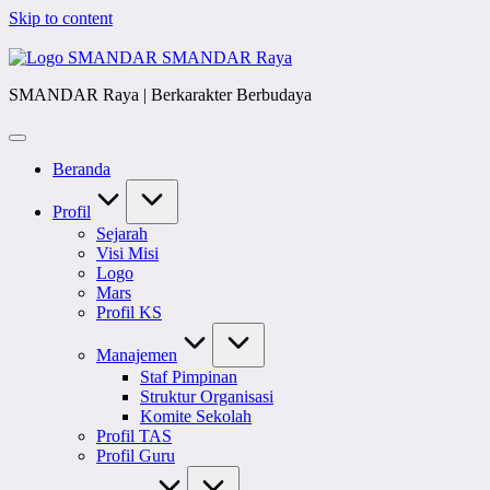
Skip to content
SMANDAR Raya
SMANDAR Raya | Berkarakter Berbudaya
Beranda
Profil
Sejarah
Visi Misi
Logo
Mars
Profil KS
Manajemen
Staf Pimpinan
Struktur Organisasi
Komite Sekolah
Profil TAS
Profil Guru