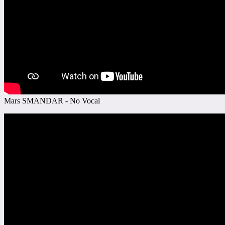
Mars SMANDAR - No Vocal