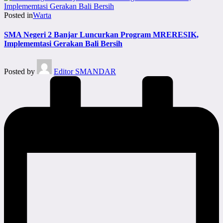
Posted in
Warta
SMA Negeri 2 Banjar Luncurkan Program MRERESIK,
Implememtasi Gerakan Bali Bersih
Posted by
Editor SMANDAR