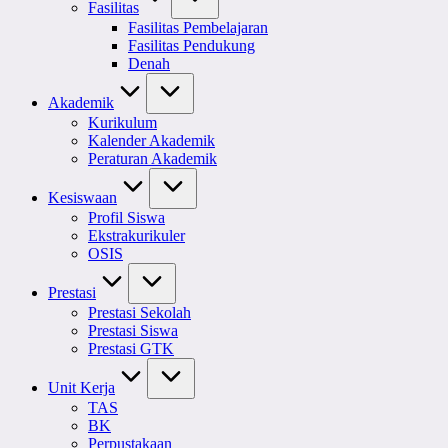
Fasilitas
Fasilitas Pembelajaran
Fasilitas Pendukung
Denah
Akademik
Kurikulum
Kalender Akademik
Peraturan Akademik
Kesiswaan
Profil Siswa
Ekstrakurikuler
OSIS
Prestasi
Prestasi Sekolah
Prestasi Siswa
Prestasi GTK
Unit Kerja
TAS
BK
Perpustakaan