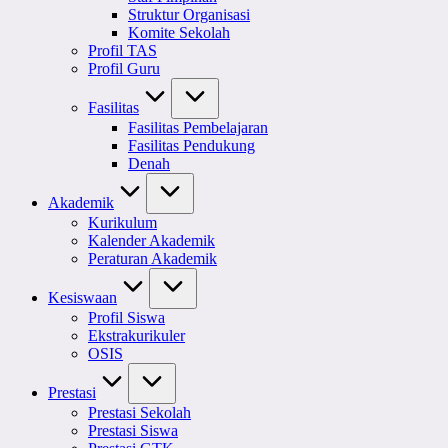
Struktur Organisasi
Komite Sekolah
Profil TAS
Profil Guru
Fasilitas
Fasilitas Pembelajaran
Fasilitas Pendukung
Denah
Akademik
Kurikulum
Kalender Akademik
Peraturan Akademik
Kesiswaan
Profil Siswa
Ekstrakurikuler
OSIS
Prestasi
Prestasi Sekolah
Prestasi Siswa