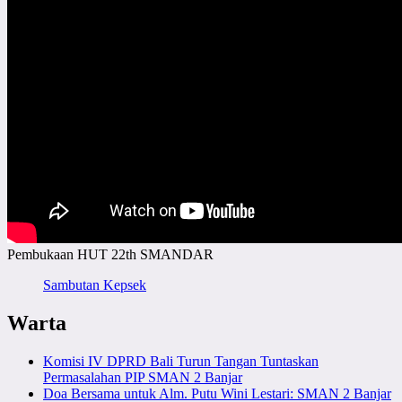
Pembukaan HUT 22th SMANDAR
Sambutan Kepsek
Warta
Komisi IV DPRD Bali Turun Tangan Tuntaskan
Permasalahan PIP SMAN 2 Banjar
Doa Bersama untuk Alm. Putu Wini Lestari: SMAN 2 Banjar