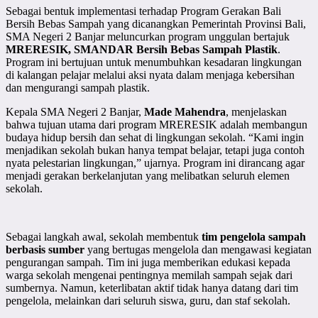
Sebagai bentuk implementasi terhadap Program Gerakan Bali
Bersih Bebas Sampah yang dicanangkan Pemerintah Provinsi Bali,
SMA Negeri 2 Banjar meluncurkan program unggulan bertajuk
MRERESIK, SMANDAR Bersih Bebas Sampah Plastik
.
Program ini bertujuan untuk menumbuhkan kesadaran lingkungan
di kalangan pelajar melalui aksi nyata dalam menjaga kebersihan
dan mengurangi sampah plastik.
Kepala SMA Negeri 2 Banjar,
Made Mahendra
, menjelaskan
bahwa tujuan utama dari program MRERESIK adalah membangun
budaya hidup bersih dan sehat di lingkungan sekolah. “Kami ingin
menjadikan sekolah bukan hanya tempat belajar, tetapi juga contoh
nyata pelestarian lingkungan,” ujarnya. Program ini dirancang agar
menjadi gerakan berkelanjutan yang melibatkan seluruh elemen
sekolah.
Sebagai langkah awal, sekolah membentuk
tim pengelola sampah
berbasis sumber
yang bertugas mengelola dan mengawasi kegiatan
pengurangan sampah. Tim ini juga memberikan edukasi kepada
warga sekolah mengenai pentingnya memilah sampah sejak dari
sumbernya. Namun, keterlibatan aktif tidak hanya datang dari tim
pengelola, melainkan dari seluruh siswa, guru, dan staf sekolah.