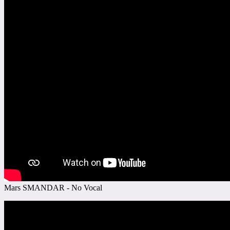
Mars SMANDAR - No Vocal