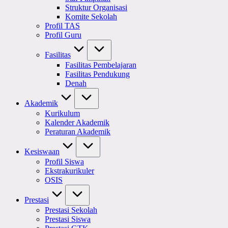
Struktur Organisasi
Komite Sekolah
Profil TAS
Profil Guru
Fasilitas
Fasilitas Pembelajaran
Fasilitas Pendukung
Denah
Akademik
Kurikulum
Kalender Akademik
Peraturan Akademik
Kesiswaan
Profil Siswa
Ekstrakurikuler
OSIS
Prestasi
Prestasi Sekolah
Prestasi Siswa