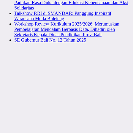
Padukan Rasa Duka dengan Edukasi Kebencanaan dan Aksi
Solidaritas
Talkshow RRI di SMANDAR: Panggung Inspiratif
Wirausaha Muda Buleleng
Workshop Review Kurikulum 2025/2026: Merumuskan
Pembelajaran Mendalam Berbasis Data, Dihadiri oleh
Sekretaris Kepala Dinas Pendidikan Prov. Bali
SE Gubernur Bali No. 12 Tahun 2025