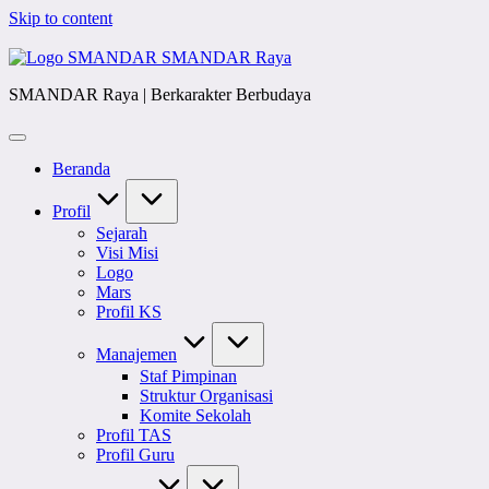
Skip to content
SMANDAR Raya
SMANDAR Raya | Berkarakter Berbudaya
Beranda
Profil
Sejarah
Visi Misi
Logo
Mars
Profil KS
Manajemen
Staf Pimpinan
Struktur Organisasi
Komite Sekolah
Profil TAS
Profil Guru