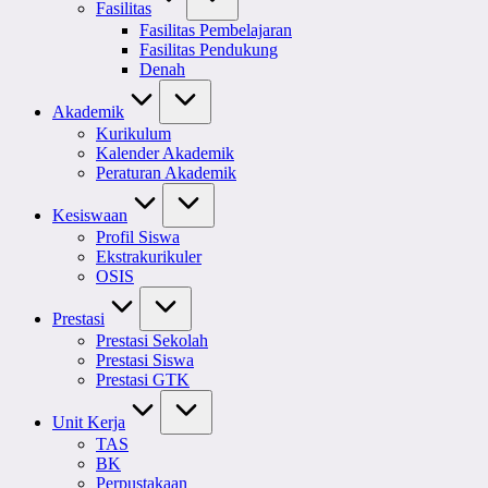
Fasilitas
Fasilitas Pembelajaran
Fasilitas Pendukung
Denah
Akademik
Kurikulum
Kalender Akademik
Peraturan Akademik
Kesiswaan
Profil Siswa
Ekstrakurikuler
OSIS
Prestasi
Prestasi Sekolah
Prestasi Siswa
Prestasi GTK
Unit Kerja
TAS
BK
Perpustakaan