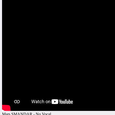
Mars SMANDAR - No Vocal