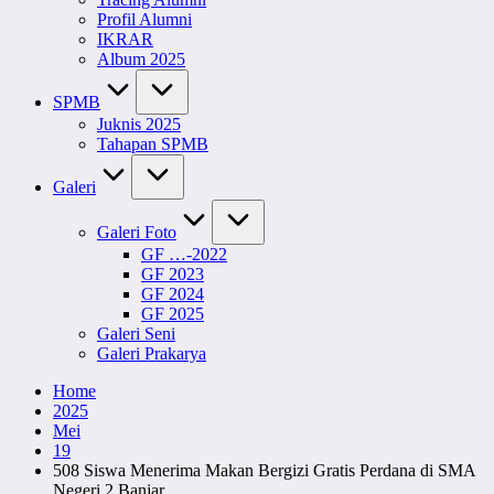
Profil Alumni
IKRAR
Album 2025
SPMB
Juknis 2025
Tahapan SPMB
Galeri
Galeri Foto
GF …-2022
GF 2023
GF 2024
GF 2025
Galeri Seni
Galeri Prakarya
Home
2025
Mei
19
508 Siswa Menerima Makan Bergizi Gratis Perdana di SMA
Negeri 2 Banjar