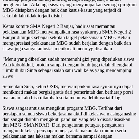
penghematan. Ada juga siswa yang menyampaikan semoga program
MBG disiapkan dengan baik dan kasus-kasus yang terjadi di
sekolah lain tidak terjadi disini.
Ketua komite SMA Negeri 2 Banjar, hadir saat memantau
pelaksanaan MBG menyampaikan rasa syukurnya SMA Negeri 2
Banjar ditunjuk sebagai sekolah target pelaksanaan MBG. Beliau
mengapresiasi pelaksanaan MBG sudah berjalan dengan baik dan
siswa juga sangat antusias menikmati menu yg disajikan.
“Menu yang diberikan sudah memenuhi gizi yang diperlukan siswa.
Ada kabohidrat, protein sampai dengan buah juga telah dilengkapi.
” imbuh ibu Sinta sebagai salah satu wali kelas yang mendampingi
siswa.
Sementara Suci, ketua OSIS, menyampaikan rasa syukurnya dapat
menikmati makan bergizi gratis dari pemerintah dan berharap porsi
makanan kalo bisa ditambah serta menunya lebih variatif lagi.
Siswa sangat antusias mengikuti program MBG. Terlihat dari
persiapan semua siswa bekerjasama aktif di kelasnya masing-masing
dan sangat disiplin mengikuti panduan yang telah disosialisasikan
tim MBG SMANDAR. Dari pengaturan petugas, pengaturan
ruangan di kelas, penyiapan meja, alat. makan dan minum serta
pelaksanaan tata laksana makan bersama sampai dengan