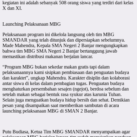
kegiatan ini adalah sebanyak 508 orang siswa yang terdiri dari kelas
X dan XI.
Launching Pelaksanaan MBG
Pelaksanaan program ini dikelola langsung oleh tim MBG
SMANDAR yang telah ditunjuk dan dipersiapkan sebelumnya.
Made Mahendra, Kepala SMA Negeri 2 Banjar mengungkapkan
bahwa tim MBG SMA Negeri 2 Banjar bertanggung jawab
memastikan distribusi makanan berjalan lancar.
“Program MBG bukan sekedar makan gratis tapi dalam
pelaksanaannya kami sisipkan pembiasaan dan penguatan budaya
dan karaktet”, ungkap Mahendra. Karakter disiplin dan kolaborasi
antar siswa di kelas dalam pembagian tugas. Penguatan budaya
menghaturkan persembahan sesajen (ngejot), berdoa sebelum dan
setelah makan sebagai bentuk rasa syukur atas karunia Tuhan.
Selain juga menguatkan budaya hidup bersih dan sehat. Demikian
pesan yang disampaikan saat memberikan sambutan di acara
launching pelaksanaan MBG di SMAN 2 Banjar.
Putu Budiasa, Ketua Tim MBG SMANDAR menyampaikan agar