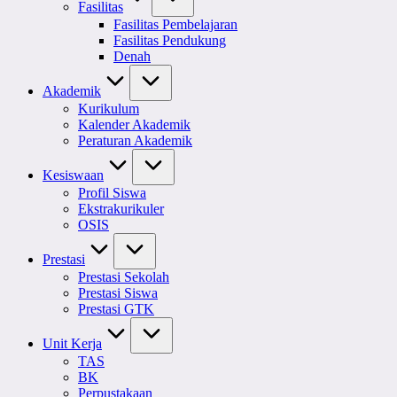
Fasilitas
Fasilitas Pembelajaran
Fasilitas Pendukung
Denah
Akademik
Kurikulum
Kalender Akademik
Peraturan Akademik
Kesiswaan
Profil Siswa
Ekstrakurikuler
OSIS
Prestasi
Prestasi Sekolah
Prestasi Siswa
Prestasi GTK
Unit Kerja
TAS
BK
Perpustakaan