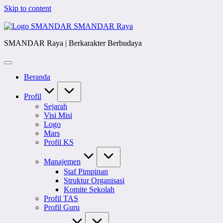
Skip to content
SMANDAR Raya
SMANDAR Raya | Berkarakter Berbudaya
Beranda
Profil
Sejarah
Visi Misi
Logo
Mars
Profil KS
Manajemen
Staf Pimpinan
Struktur Organisasi
Komite Sekolah
Profil TAS
Profil Guru