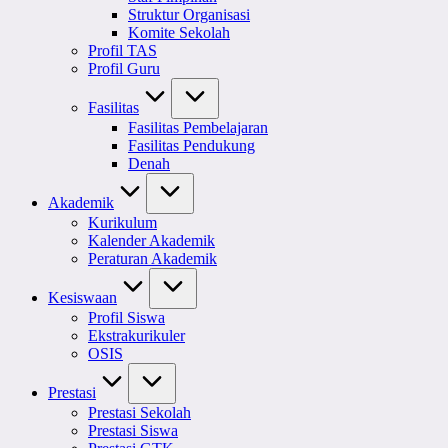
Struktur Organisasi
Komite Sekolah
Profil TAS
Profil Guru
Fasilitas
Fasilitas Pembelajaran
Fasilitas Pendukung
Denah
Akademik
Kurikulum
Kalender Akademik
Peraturan Akademik
Kesiswaan
Profil Siswa
Ekstrakurikuler
OSIS
Prestasi
Prestasi Sekolah
Prestasi Siswa