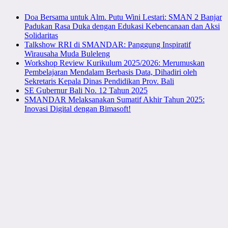
Doa Bersama untuk Alm. Putu Wini Lestari: SMAN 2 Banjar
Padukan Rasa Duka dengan Edukasi Kebencanaan dan Aksi
Solidaritas
Talkshow RRI di SMANDAR: Panggung Inspiratif
Wirausaha Muda Buleleng
Workshop Review Kurikulum 2025/2026: Merumuskan
Pembelajaran Mendalam Berbasis Data, Dihadiri oleh
Sekretaris Kepala Dinas Pendidikan Prov. Bali
SE Gubernur Bali No. 12 Tahun 2025
SMANDAR Melaksanakan Sumatif Akhir Tahun 2025:
Inovasi Digital dengan Bimasoft!