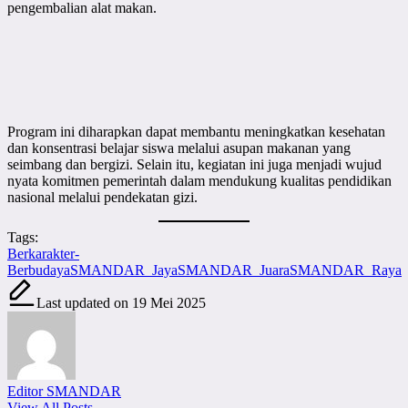
pengembalian alat makan.
Program ini diharapkan dapat membantu meningkatkan kesehatan
dan konsentrasi belajar siswa melalui asupan makanan yang
seimbang dan bergizi. Selain itu, kegiatan ini juga menjadi wujud
nyata komitmen pemerintah dalam mendukung kualitas pendidikan
nasional melalui pendekatan gizi.
Tags:
Berkarakter-
Berbudaya
SMANDAR_Jaya
SMANDAR_Juara
SMANDAR_Raya
Last updated on 19 Mei 2025
Editor SMANDAR
View All Posts