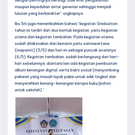
dengan pentingnya berbagi, baik ilmu, pengalaman,
maupun kepedulian antar generasi sehingga menjadi
lulusan yang berkarakter” ungkapnya.
Ibu Siti juga menambahkan bahwa “kegiatan Graduation
tahun ini terdiri dari dua bentuk kegiatan, yaitu kegiatan
utama dan kegiatan tambahan. Pada kegiatan utama,
sudah dilaksnakan dari kemarin yaitu samawartana
(mepamit) (5/5) dan hari ini sebagai puncak acaranya
(6/5). Kegiatan tambahan, sudah berlangsung dari hari-
hari sebelumnya, diantara lain ada kegiatan pembuatan
album kenangan digital, serta bakti sosial (menyumbang
pakaian yang masah layak pakai untuk adik tingkat dan
menyerahkan kenang-kenangan berupa buku/pohon
untuk sekolah).“