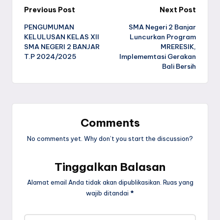
Post
Previous Post
Next Post
PENGUMUMAN
SMA Negeri 2 Banjar
navigation
KELULUSAN KELAS XII
Luncurkan Program
SMA NEGERI 2 BANJAR
MRERESIK,
T.P 2024/2025
Implememtasi Gerakan
Bali Bersih
Comments
No comments yet. Why don’t you start the discussion?
Tinggalkan Balasan
Alamat email Anda tidak akan dipublikasikan.
Ruas yang
wajib ditandai
*