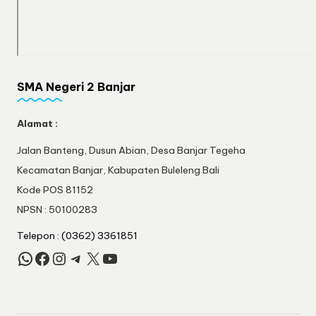
SMA Negeri 2 Banjar
Alamat :
Jalan Banteng, Dusun Abian, Desa Banjar Tegeha
Kecamatan Banjar, Kabupaten Buleleng Bali
Kode POS 81152
NPSN : 50100283
Telepon : (0362) 3361851
WhatsApp
Facebook
Instagram
Telegram
X
YouTube