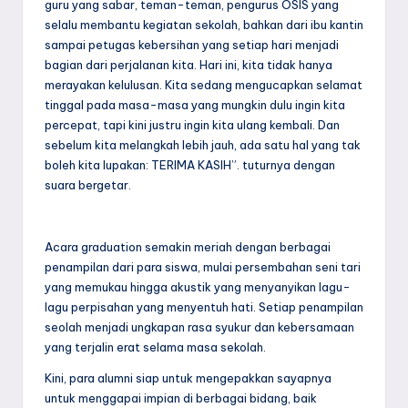
guru yang sabar, teman-teman, pengurus OSIS yang
selalu membantu kegiatan sekolah, bahkan dari ibu kantin
sampai petugas kebersihan yang setiap hari menjadi
bagian dari perjalanan kita. Hari ini, kita tidak hanya
merayakan kelulusan. Kita sedang mengucapkan selamat
tinggal pada masa-masa yang mungkin dulu ingin kita
percepat, tapi kini justru ingin kita ulang kembali. Dan
sebelum kita melangkah lebih jauh, ada satu hal yang tak
boleh kita lupakan: TERIMA KASIH”. tuturnya dengan
suara bergetar.
Acara graduation semakin meriah dengan berbagai
penampilan dari para siswa, mulai persembahan seni tari
yang memukau hingga akustik yang menyanyikan lagu-
lagu perpisahan yang menyentuh hati. Setiap penampilan
seolah menjadi ungkapan rasa syukur dan kebersamaan
yang terjalin erat selama masa sekolah.
Kini, para alumni siap untuk mengepakkan sayapnya
untuk menggapai impian di berbagai bidang, baik