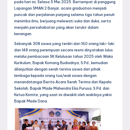
pada hari ini, Selasa 5 Mei 2025. Bertempat di panggung
Lapangan SMAN 2 Banjar, acara graduation menjadi
puncak dari perjalanan panjang selama tiga tahun penuh
menimba ilmu, berjuang melewati suka dan duka, serta
menjalin persahabatan yang akan terukir dalam
kenangan.
Sebanyak 308 siswa yang terdiri dari 160 orang laki-laki
dan 148 orang perempuan secara resmi dinyatakan lulus
melalui pembacaan SK Kelulusan tahun 2025 oleh Waka
Kurikulum, Bapak Komang Budiadnya, S.Pd., kemudian
dilanjutkan dengan serah terima siswa dari pihak
lembaga kepada orang tua/wali siswa dengan
menandatangai Berita Acara Serah Terima dari Kepala
Sekolah, Bapak Made Mahendra Eka Purusa, S.Pd. dan
Ketua Komite, yang saat ini diwakili oleh wakilnya yakni
Bapak Made Dana.