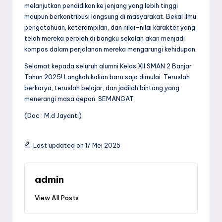
melanjutkan pendidikan ke jenjang yang lebih tinggi
maupun berkontribusi langsung di masyarakat. Bekal ilmu
pengetahuan, keterampilan, dan nilai-nilai karakter yang
telah mereka peroleh di bangku sekolah akan menjadi
kompas dalam perjalanan mereka mengarungi kehidupan.
Selamat kepada seluruh alumni Kelas XII SMAN 2 Banjar
Tahun 2025! Langkah kalian baru saja dimulai. Teruslah
berkarya, teruslah belajar, dan jadilah bintang yang
menerangi masa depan. SEMANGAT.
(Doc : M.d Jayanti)
Last updated on 17 Mei 2025
admin
View All Posts