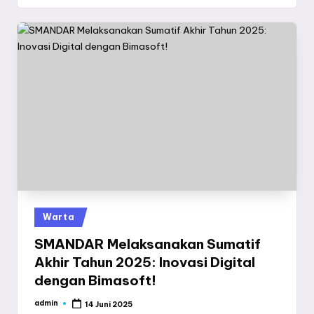
Posted
Warta
in
SMANDAR Melaksanakan Sumatif
Akhir Tahun 2025: Inovasi Digital
dengan Bimasoft!
admin
14 Juni 2025
Posted