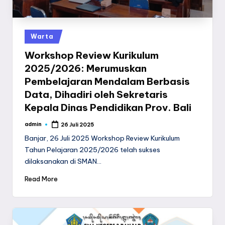
Posted
Warta
in
Workshop Review Kurikulum
2025/2026: Merumuskan
Pembelajaran Mendalam Berbasis
Data, Dihadiri oleh Sekretaris
Kepala Dinas Pendidikan Prov. Bali
admin
26 Juli 2025
Posted
by
Banjar, 26 Juli 2025 Workshop Review Kurikulum
Tahun Pelajaran 2025/2026 telah sukses
dilaksanakan di SMAN…
Read More