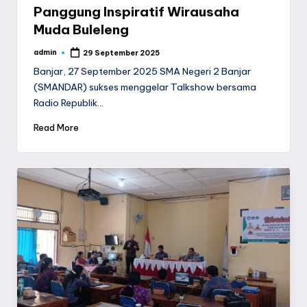
Panggung Inspiratif Wirausaha
Muda Buleleng
admin
29 September 2025
Posted
by
Banjar, 27 September 2025 SMA Negeri 2 Banjar
(SMANDAR) sukses menggelar Talkshow bersama
Radio Republik…
Read More