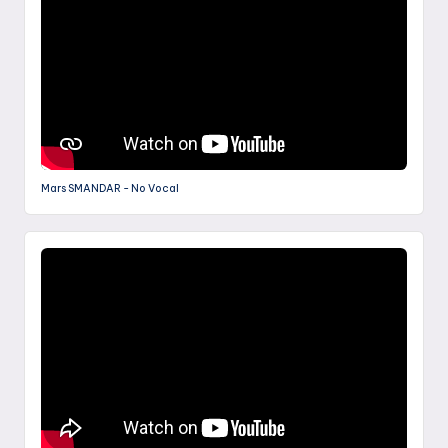
Mars SMANDAR - No Vocal