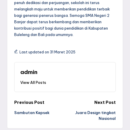
penuh dedikasi dan perjuangan, sekolah ini terus
melangkah maju untuk memberikan pendidikan terbaik
bagi generasi penerus bangsa. Semoga SMA Negeri 2
Banjar dapat terus berkembang dan memberikan
kontribusi positif bagi dunia pendidikan di Kabupaten
Buleleng dan Bali pada umumnya.
Last updated on 31 Maret 2025
admin
View All Posts
Post
Previous Post
Next Post
Sambutan Kepsek
Juara Design tingkat
navigation
Nasional