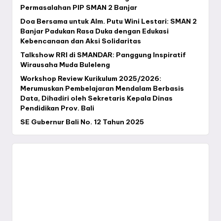
Permasalahan PIP SMAN 2 Banjar
Doa Bersama untuk Alm. Putu Wini Lestari: SMAN 2
Banjar Padukan Rasa Duka dengan Edukasi
Kebencanaan dan Aksi Solidaritas
Talkshow RRI di SMANDAR: Panggung Inspiratif
Wirausaha Muda Buleleng
Workshop Review Kurikulum 2025/2026:
Merumuskan Pembelajaran Mendalam Berbasis
Data, Dihadiri oleh Sekretaris Kepala Dinas
Pendidikan Prov. Bali
SE Gubernur Bali No. 12 Tahun 2025