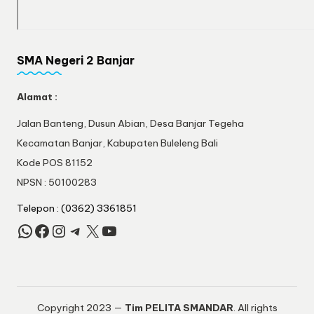
SMA Negeri 2 Banjar
Alamat :
Jalan Banteng, Dusun Abian, Desa Banjar Tegeha
Kecamatan Banjar, Kabupaten Buleleng Bali
Kode POS 81152
NPSN : 50100283
Telepon : (0362) 3361851
WhatsApp
Facebook
Instagram
Telegram
X
YouTube
Copyright 2023 —
Tim PELITA SMANDAR
. All rights