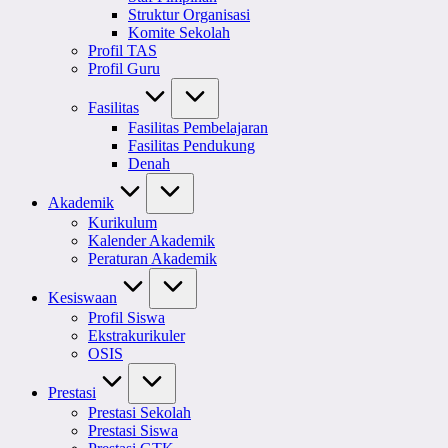
Struktur Organisasi
Komite Sekolah
Profil TAS
Profil Guru
Fasilitas
Fasilitas Pembelajaran
Fasilitas Pendukung
Denah
Akademik
Kurikulum
Kalender Akademik
Peraturan Akademik
Kesiswaan
Profil Siswa
Ekstrakurikuler
OSIS
Prestasi
Prestasi Sekolah
Prestasi Siswa