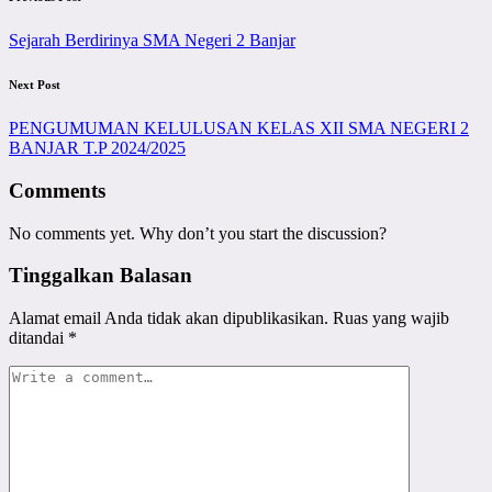
Sejarah Berdirinya SMA Negeri 2 Banjar
Next Post
PENGUMUMAN KELULUSAN KELAS XII SMA NEGERI 2
BANJAR T.P 2024/2025
Comments
No comments yet. Why don’t you start the discussion?
Tinggalkan Balasan
Alamat email Anda tidak akan dipublikasikan.
Ruas yang wajib
ditandai
*