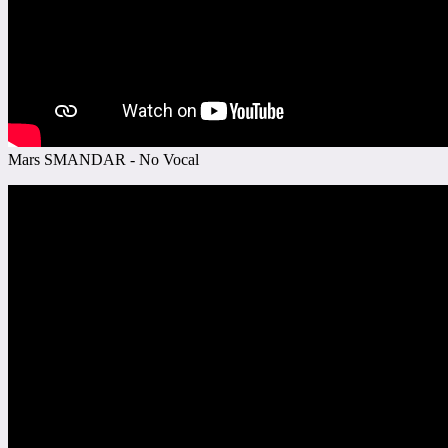
Mars SMANDAR - No Vocal