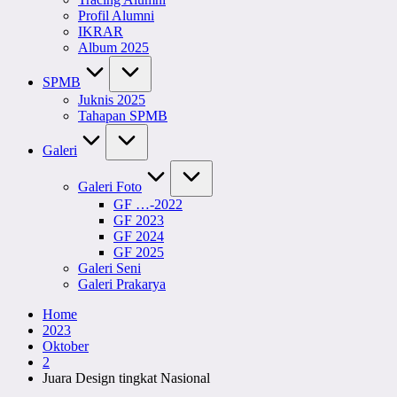
Profil Alumni
IKRAR
Album 2025
SPMB
Juknis 2025
Tahapan SPMB
Galeri
Galeri Foto
GF …-2022
GF 2023
GF 2024
GF 2025
Galeri Seni
Galeri Prakarya
Home
2023
Oktober
2
Juara Design tingkat Nasional