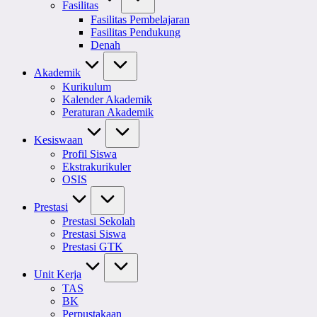
Fasilitas
Fasilitas Pembelajaran
Fasilitas Pendukung
Denah
Akademik
Kurikulum
Kalender Akademik
Peraturan Akademik
Kesiswaan
Profil Siswa
Ekstrakurikuler
OSIS
Prestasi
Prestasi Sekolah
Prestasi Siswa
Prestasi GTK
Unit Kerja
TAS
BK
Perpustakaan