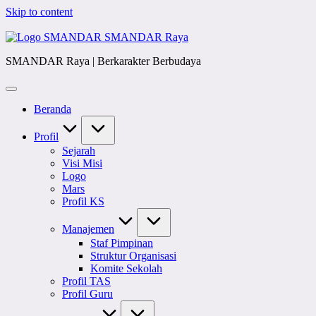
Skip to content
SMANDAR Raya
SMANDAR Raya | Berkarakter Berbudaya
Beranda
Profil
Sejarah
Visi Misi
Logo
Mars
Profil KS
Manajemen
Staf Pimpinan
Struktur Organisasi
Komite Sekolah
Profil TAS
Profil Guru