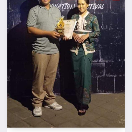
a
y
a