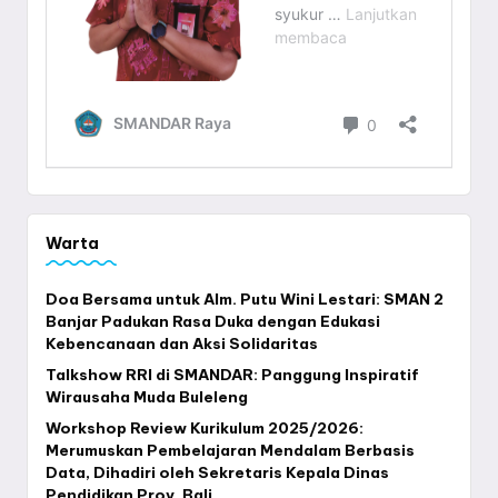
Warta
Doa Bersama untuk Alm. Putu Wini Lestari: SMAN 2
Banjar Padukan Rasa Duka dengan Edukasi
Kebencanaan dan Aksi Solidaritas
Talkshow RRI di SMANDAR: Panggung Inspiratif
Wirausaha Muda Buleleng
Workshop Review Kurikulum 2025/2026:
Merumuskan Pembelajaran Mendalam Berbasis
Data, Dihadiri oleh Sekretaris Kepala Dinas
Pendidikan Prov. Bali