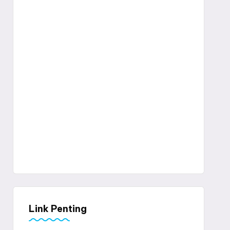
Link Penting