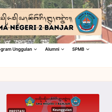
ogram Unggulan
Alumni
SPMB