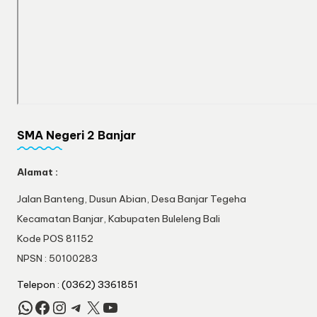
SMA Negeri 2 Banjar
Alamat :
Jalan Banteng, Dusun Abian, Desa Banjar Tegeha
Kecamatan Banjar, Kabupaten Buleleng Bali
Kode POS 81152
NPSN : 50100283
Telepon : (0362) 3361851
WhatsApp
Facebook
Instagram
Telegram
X
YouTube